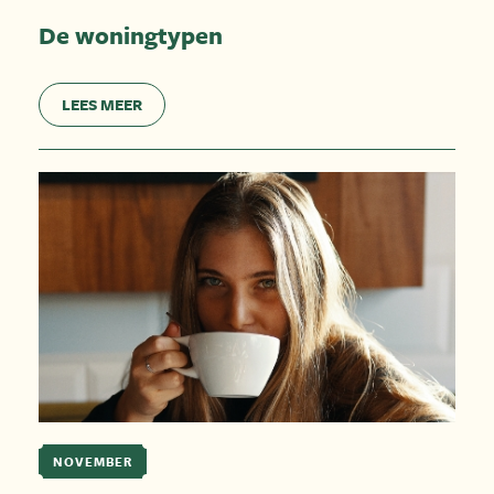
De woningtypen
LEES MEER
NOVEMBER