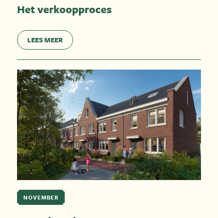
Het verkoopproces
LEES MEER
NOVEMBER