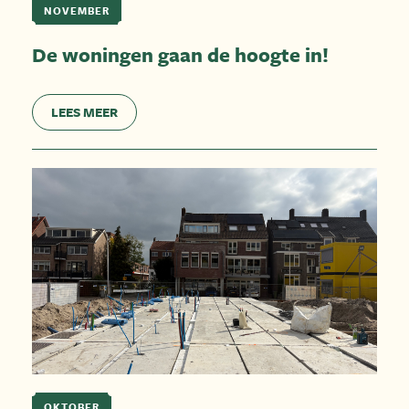
NOVEMBER
De woningen gaan de hoogte in!
LEES MEER
OKTOBER