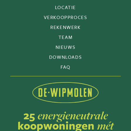
LOCATIE
VERKOOPPROCES
REKENWERK
TEAM
NIEUWS
DOWNLOADS
FAQ
25
energieneutrale
koopwoningen
mét