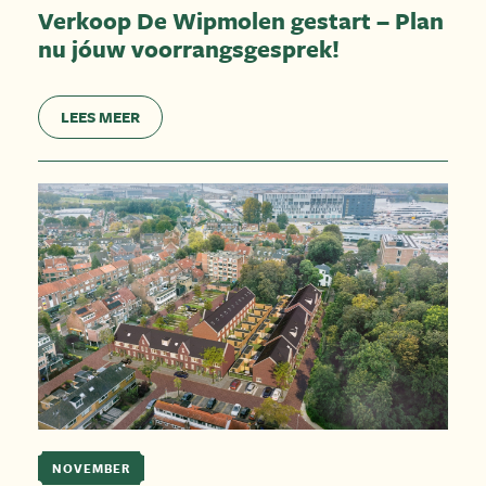
Verkoop De Wipmolen gestart – Plan
nu jóuw voorrangsgesprek!
LEES MEER
NOVEMBER