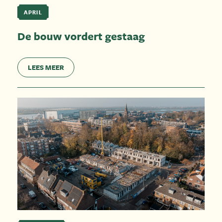
APRIL
De bouw vordert gestaag
LEES MEER