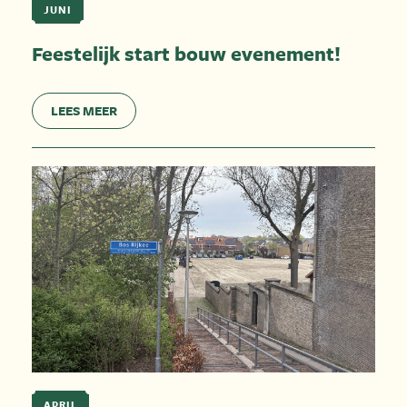
JUNI
Feestelijk start bouw evenement!
LEES MEER
APRIL